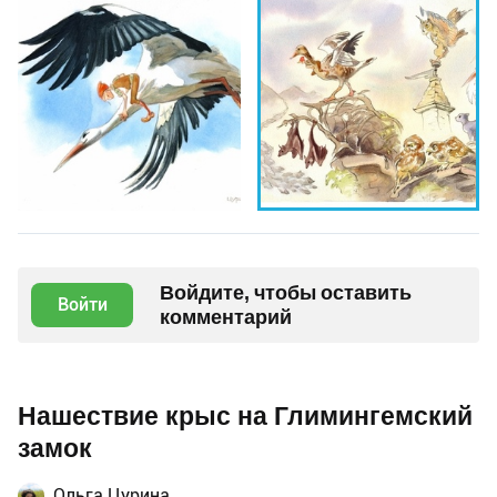
Войдите, чтобы оставить
Войти
комментарий
Нашествие крыс на Глимингемский
замок
Ольга Цурина