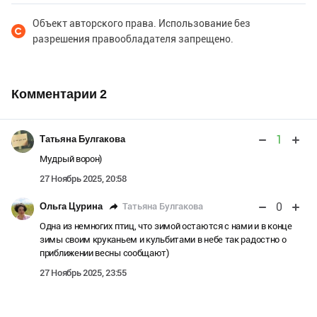
Объект авторского права. Использование без
разрешения правообладателя запрещено.
Комментарии
2
1
Татьяна Булгакова
Мудрый ворон)
27 Ноябрь 2025, 20:58
0
Татьяна Булгакова
Ольга Цурина
Одна из немногих птиц, что зимой остаются с нами и в конце
зимы своим круканьем и кульбитами в небе так радостно о
приближении весны сообщают)
27 Ноябрь 2025, 23:55