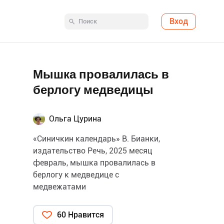
Вход
Мышка провалилась в
берлогу медведицы
Ольга Цурина
«Синичкин календарь» В. Бианки,
издательство Речь, 2025 месяц
февраль, мышка провалилась в
берлогу к медведице с
медвежатами
60 Нравится