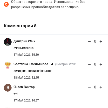
Объект авторского права. Использование без
разрешения правообладателя запрещено.
Комментарии
8
0
Дмитрий Walk
очень классно!
17 Май 2026, 15:19
0
Дмитрий Walk
Светлана Емельянова
Дмитрий, спасибо большое!
18 Май 2026, 12:45
0
Янаев Виктор
Я
++!!
17 Май 2026, 16:57