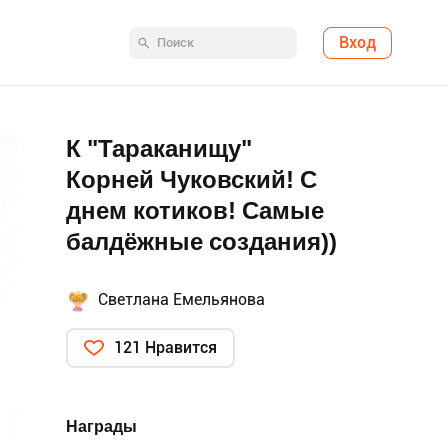
Вход
К "Тараканищу"
Корней Чуковский! С
днем котиков! Самые
балдёжные создания))
Светлана Емельянова
121 Нравится
Награды