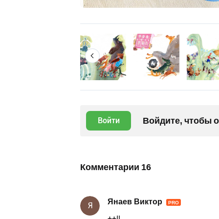
Войдите, чтобы 
Войти
Комментарии
16
Янаев Виктор
PRO
Я
++!!