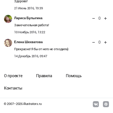
Здорово!
21 Июнь 2016, 19:39
0
Лариса Булыгина
Замечательная работа!
10 Ноябрь 2016, 13:22
0
Елена Шехватова
Прекрасно! Я бы от него не отходила)
14 Декабрь 2016, 09:47
О проекте
Правила
Помощь
Контакты
© 2007–
2026
illustrators.ru