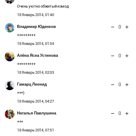
Очень уютно обжитый комод
18 Январь 2014, 01:40
0
Владимир Юденков
+++++++++
18 Январь 2014, 01:54
0
Алёна Ясна Устинова
+++++++++
18 Январь 2014, 02:03
0
Гамарц Леонид
+++)
18 Январь 2014, 04:27
0
Наталья Павлушина
+++
18 Январь 2014, 07:51