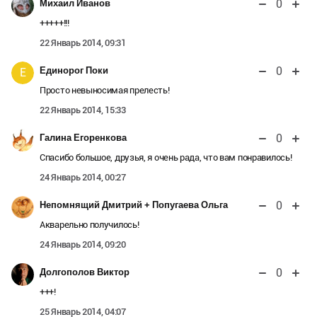
0
Михаил Иванов
+++++!!!
22 Январь 2014, 09:31
0
Единорог Поки
Е
Просто невыносимая прелесть!
22 Январь 2014, 15:33
0
Галина Егоренкова
Спасибо большое, друзья, я очень рада, что вам понравилось!
24 Январь 2014, 00:27
0
Непомнящий Дмитрий + Попугаева Ольга
Акварельно получилось!
24 Январь 2014, 09:20
0
Долгополов Виктор
+++!
25 Январь 2014, 04:07