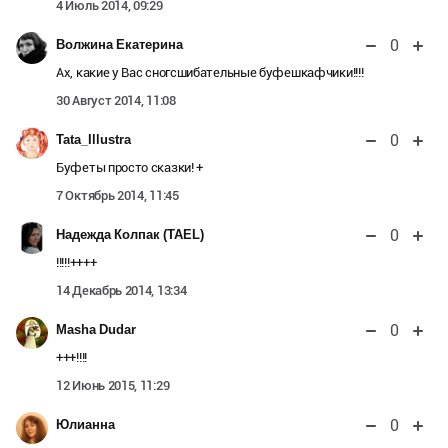
4 Июль 2014, 09:29
0
Волжина Екатерина
Ах, какие у Вас сногсшибательные буфешкафчики!!!!
30 Август 2014, 11:08
0
Tata_Illustra
Буфеты просто сказки! +
7 Октябрь 2014, 11:45
0
Надежда Колпак (TAEL)
!!!!!++++
14 Декабрь 2014, 13:34
0
Masha Dudar
+++!!!!
12 Июнь 2015, 11:29
0
Юлианна