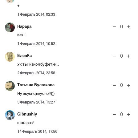
+
1 Февраль 2014, 02:33
0
Нарара
вах !
1 Февраль 2014, 10:52
0
ЕленКа
Ух ты, какой буфетик!..
2 Февраль 2014, 23:58
0
Татьяна Булгакова
Ну вкусно,вкусно!!!)))
3 Февраль 2014, 13:27
0
Gibnushiy
шикарно!
14 Февраль 2014, 17:56