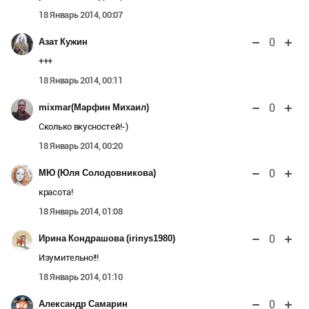
18 Январь 2014, 00:07
0
Азат Кужин
+++
18 Январь 2014, 00:11
0
mixmar(Марфин Михаил)
Сколько вкусностей!-)
18 Январь 2014, 00:20
0
МЮ (Юля Солодовникова)
красота!
18 Январь 2014, 01:08
0
Ирина Кондрашова (irinys1980)
Изумительно!!!
18 Январь 2014, 01:10
0
Александр Самарин