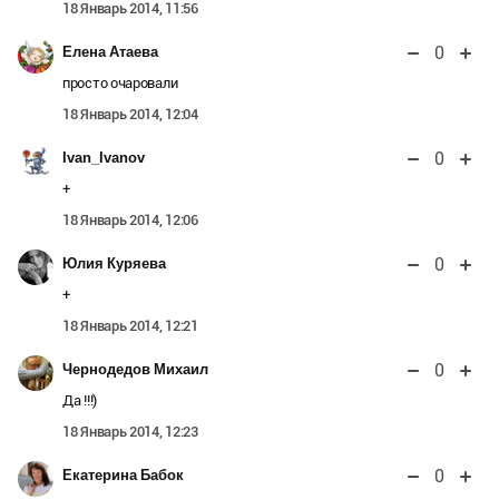
18 Январь 2014, 11:56
0
Елена Атаева
просто очаровали
18 Январь 2014, 12:04
0
Ivan_Ivanov
+
18 Январь 2014, 12:06
0
Юлия Куряева
+
18 Январь 2014, 12:21
0
Чернодедов Михаил
Да !!!)
18 Январь 2014, 12:23
0
Екатерина Бабок