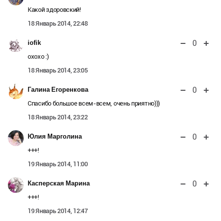
Какой здоровский!
18 Январь 2014, 22:48
0
iofik
охохо :)
18 Январь 2014, 23:05
0
Галина Егоренкова
Спасибо большое всем-всем, очень приятно)))
18 Январь 2014, 23:22
0
Юлия Марголина
+++!
19 Январь 2014, 11:00
0
Касперская Марина
+++!
19 Январь 2014, 12:47