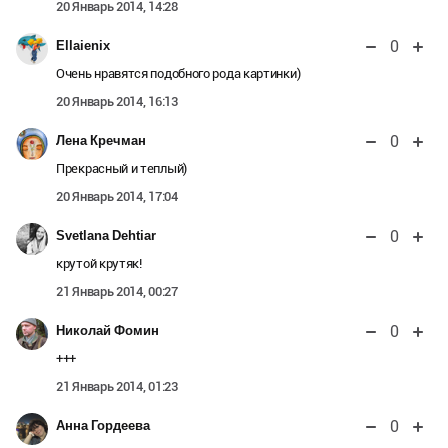
20 Январь 2014, 14:28
0
Ellaienix
Очень нравятся подобного рода картинки)
20 Январь 2014, 16:13
0
Лена Кречман
Прекрасный и теплый)
20 Январь 2014, 17:04
0
Svetlana Dehtiar
крутой крутяк!
21 Январь 2014, 00:27
0
Николай Фомин
+++
21 Январь 2014, 01:23
0
Анна Гордеева