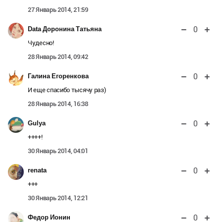
27 Январь 2014, 21:59
0
Data Доронина Татьяна
Чудесно!
28 Январь 2014, 09:42
0
Галина Егоренкова
И еще спасибо тысячу раз)
28 Январь 2014, 16:38
0
Gulya
++++!
30 Январь 2014, 04:01
0
renata
+++
30 Январь 2014, 12:21
0
Федор Ионин