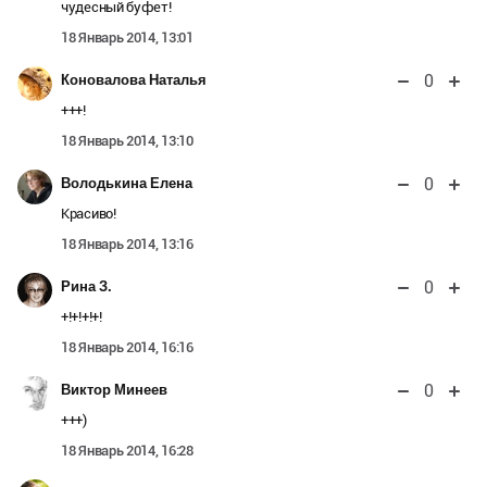
чудесный буфет!
18 Январь 2014, 13:01
0
Коновалова Наталья
+++!
18 Январь 2014, 13:10
0
Володькина Елена
Красиво!
18 Январь 2014, 13:16
0
Рина З.
+!+!+!+!
18 Январь 2014, 16:16
0
Виктор Минеев
+++)
18 Январь 2014, 16:28