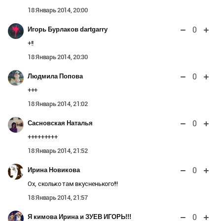
18 Январь 2014, 20:00
0
Игорь Бурлаков dartgarry
+!!
18 Январь 2014, 20:30
0
Людмила Попова
+++
18 Январь 2014, 21:02
0
Сасновская Наталья
+++++++++
18 Январь 2014, 21:52
0
Ирина Новикова
Ох, сколько там вкусненького!!!
18 Январь 2014, 21:57
0
Я кимова Ирина и ЗУЕВ ИГОРЬ!!!