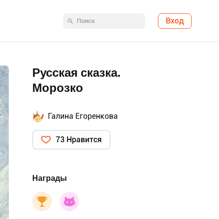
Вход
Русская сказка.
Морозко
Галина Егоренкова
73 Нравится
Награды