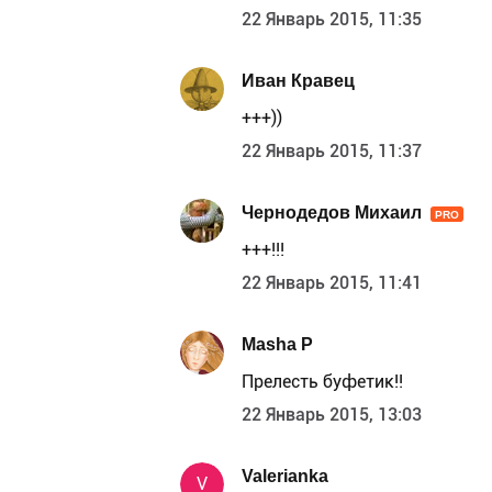
22 Январь 2015, 11:35
Иван Кравец
+++))
22 Январь 2015, 11:37
Чернодедов Михаил
PRO
+++!!!
22 Январь 2015, 11:41
Masha P
Прелесть буфетик!!
22 Январь 2015, 13:03
Valerianka
V