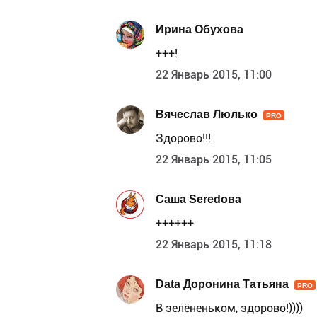
Ирина Обухова
+++!
22 Январь 2015, 11:00
Вячеслав Люлько
PRO
Здорово!!!
22 Январь 2015, 11:05
Саша Seredова
++++++
22 Январь 2015, 11:18
Data Доронина Татьяна
PRO
В зелёненьком, здорово!))))