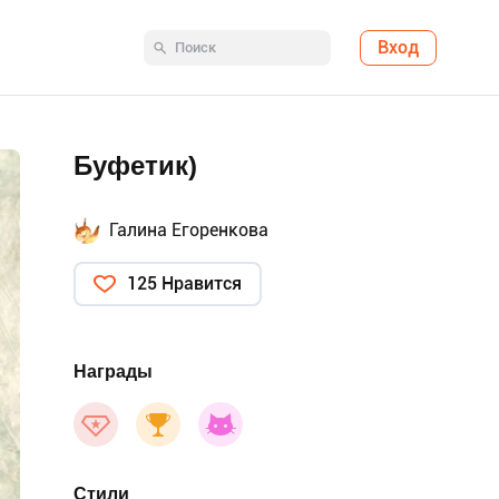
Вход
Буфетик)
Галина Егоренкова
125 Нравится
Награды
Стили