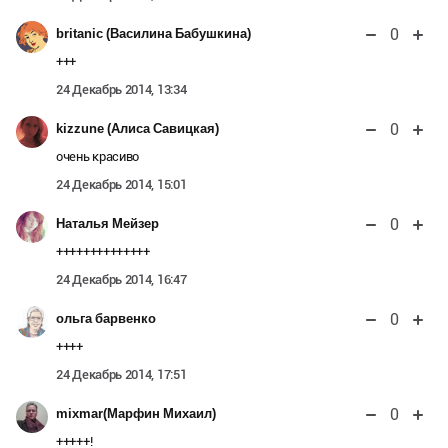
0
britanic (Василина Бабушкина)
+++
24 Декабрь 2014, 13:34
0
kizzune (Алиса Савицкая)
очень красиво
24 Декабрь 2014, 15:01
0
Наталья Мейзер
++++++++++++++
24 Декабрь 2014, 16:47
0
ольга барвенко
++++
24 Декабрь 2014, 17:51
0
mixmar(Марфин Михаил)
+++++!