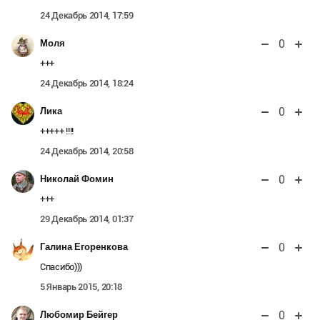
24 Декабрь 2014, 17:59
0
Моля
+++
24 Декабрь 2014, 18:24
0
Лика
+++++ !!!!
24 Декабрь 2014, 20:58
0
Николай Фомин
+++
29 Декабрь 2014, 01:37
0
Галина Егоренкова
Спасибо)))
5 Январь 2015, 20:18
0
Любомир Бейгер