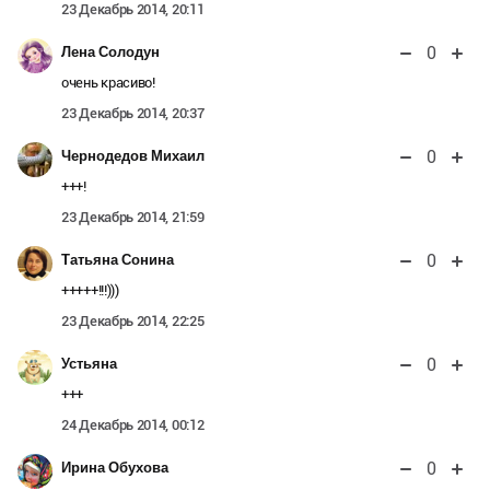
23 Декабрь 2014, 20:11
0
Лена Солодун
очень красиво!
23 Декабрь 2014, 20:37
0
Чернодедов Михаил
+++!
23 Декабрь 2014, 21:59
0
Татьяна Сонина
+++++!!!)))
23 Декабрь 2014, 22:25
0
Устьяна
+++
24 Декабрь 2014, 00:12
0
Ирина Обухова