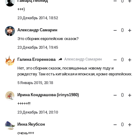
0
Гамарц Леонид
+++)
23 Декабрь 2014, 18:52
0
Александр Самарин
Это сборник европейских сказок?
23 Декабрь 2014, 19:45
0
Александр Самарин
Галина Егоренкова
Нет, это сборник сказок, посвященных новому году и
рождеству. Там есть китайская и японская, кроме европейских.
5 Январь 2015, 20:18
0
Ирина Кондрашова (irinys1980)
+++++!!!
23 Декабрь 2014, 20:10
0
Инна Якубсон
очень+++