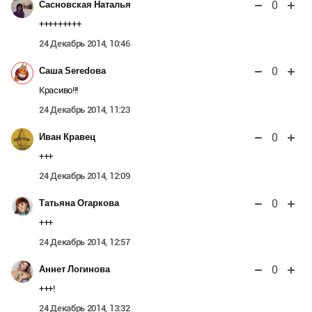
0
Сасновская Наталья
+++++++++
24 Декабрь 2014, 10:46
0
Саша Seredова
Красиво!!!
24 Декабрь 2014, 11:23
0
Иван Кравец
+++
24 Декабрь 2014, 12:09
0
Татьяна Огаркова
+++
24 Декабрь 2014, 12:57
0
Аннет Логинова
+++!
24 Декабрь 2014, 13:32