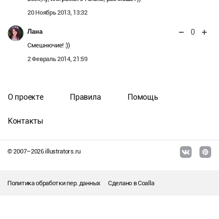
20 Ноябрь 2013, 13:32
0
Лана
Смешнючие! :))
2 Февраль 2014, 21:59
О проекте
Правила
Помощь
Контакты
© 2007–
2026
illustrators.ru
Политика обработки пер. данных
Сделано в
Coalla