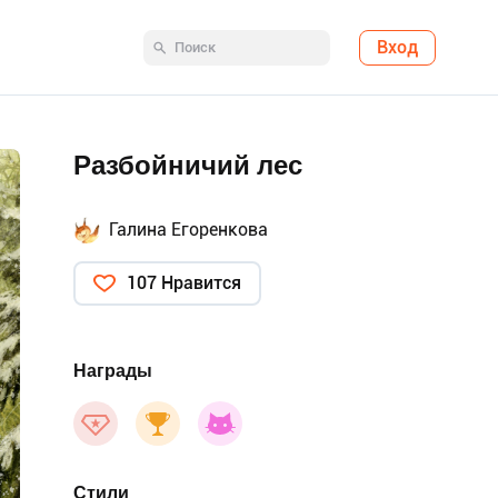
Вход
Разбойничий лес
Галина Егоренкова
107 Нравится
Награды
Стили