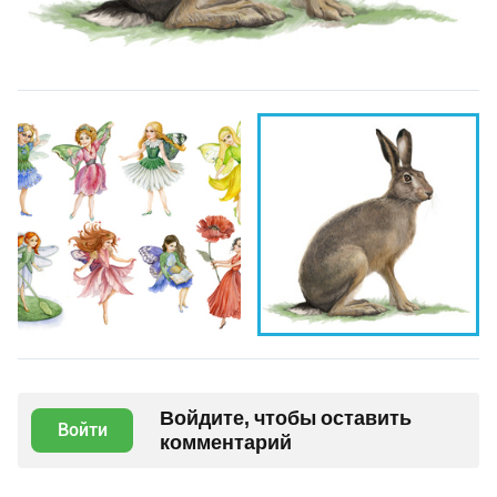
Войдите, чтобы оставить
Войти
комментарий