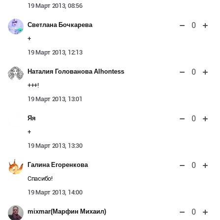
19 Март 2013, 08:56
0
Светлана Бочкарева
+
19 Март 2013, 12:13
0
Наталия Голованова Alhontess
+++!
19 Март 2013, 13:01
0
Яя
+
19 Март 2013, 13:30
0
Галина Егоренкова
Спасибо!
19 Март 2013, 14:00
0
mixmar(Марфин Михаил)