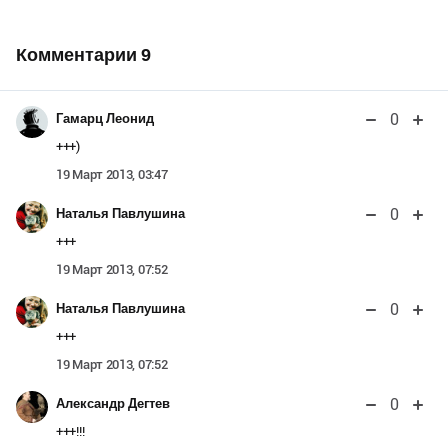
Комментарии
9
0
Гамарц Леонид
+++)
19 Март 2013, 03:47
0
Наталья Павлушина
+++
19 Март 2013, 07:52
0
Наталья Павлушина
+++
19 Март 2013, 07:52
0
Александр Дегтев
+++!!!