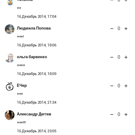
++
16 Декабрь 2014, 17:04
0
Людмила Попова
+++!
16 Декабрь 2014, 18:06
0
ольга барвенко
++++
16 Декабрь 2014, 18:09
0
ЕЧер
+++
16 Декабрь 2014, 21:34
0
Александр Дегтев
+++!!!
16 Декабрь 2014, 23:05