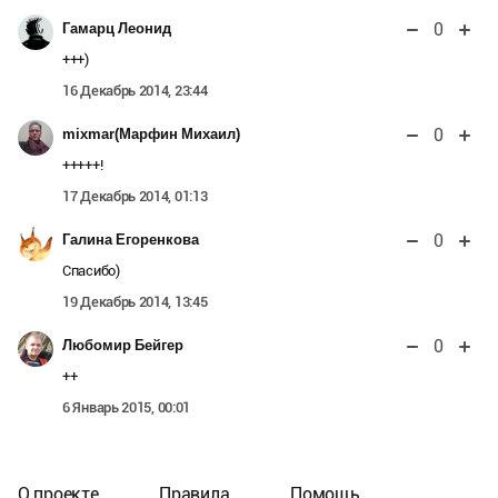
0
Гамарц Леонид
+++)
16 Декабрь 2014, 23:44
0
mixmar(Марфин Михаил)
+++++!
17 Декабрь 2014, 01:13
0
Галина Егоренкова
Спасибо)
19 Декабрь 2014, 13:45
0
Любомир Бейгер
++
6 Январь 2015, 00:01
О проекте
Правила
Помощь