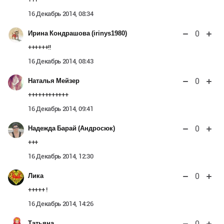
16 Декабрь 2014, 08:34
0
Ирина Кондрашова (irinys1980)
++++++!!
16 Декабрь 2014, 08:43
0
Наталья Мейзер
++++++++++++
16 Декабрь 2014, 09:41
0
Надежда Барай (Андросюк)
+++
16 Декабрь 2014, 12:30
0
Лика
+++++ !
16 Декабрь 2014, 14:26
0
Татьяна