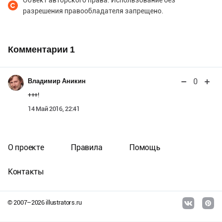
Объект авторского права. Использование без
разрешения правообладателя запрещено.
Комментарии
1
0
Владимир Аникин
+++!
14 Май 2016, 22:41
О проекте
Правила
Помощь
Контакты
© 2007–
2026
illustrators.ru