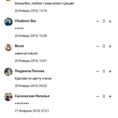
Волшебно, люблю такие иллюстрации!
26 Январь 2018, 13:14
0
Vlladimir Bar
+++++
26 Январь 2018, 16:38
0
Моля
замечательно!
26 Январь 2018, 16:51
0
Людмила Попова
Красиво по цвету очень!
30 Январь 2018, 09:29
0
Сасновская Наталья
++++++++
21 Февраль 2018, 07:21