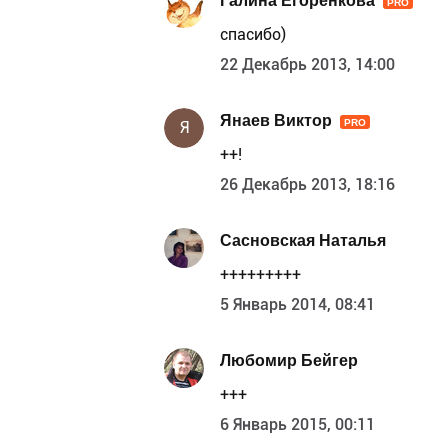
Галина Егоренкова
PRO
спасибо)
22 Декабрь 2013, 14:00
Янаев Виктор
PRO
Я
++!
26 Декабрь 2013, 18:16
Сасновская Наталья
+++++++++
5 Январь 2014, 08:41
Любомир Бейгер
+++
6 Январь 2015, 00:11