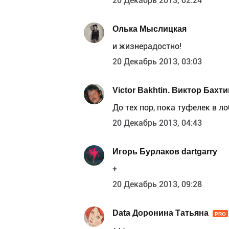
20 Декабрь 2013, 02:24
Олька Мыслицкая
и жизнерадостно!
20 Декабрь 2013, 03:03
Victor Bakhtin. Виктор Бахти
До тех пор, пока туфелек в лоб
20 Декабрь 2013, 04:43
Игорь Бурлаков dartgarry
+
20 Декабрь 2013, 09:28
Data Доронина Татьяна
PRO