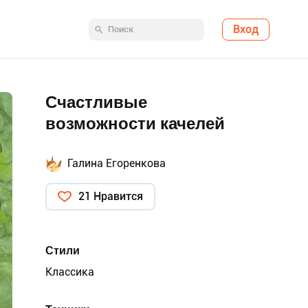
Вход
Счастливые
возможности качелей
Галина Егоренкова
21 Нравится
Стили
Классика