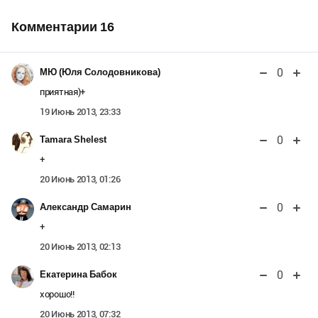
Комментарии
16
0
МЮ (Юля Солодовникова)
приятная)+
19 Июнь 2013, 23:33
0
Tamara Shelest
+
20 Июнь 2013, 01:26
0
Александр Самарин
+
20 Июнь 2013, 02:13
0
Екатерина Бабок
хорошо!!
20 Июнь 2013, 07:32