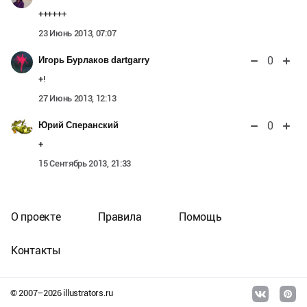
++++++
23 Июнь 2013, 07:07
0
Игорь Бурлаков dartgarry
+!
27 Июнь 2013, 12:13
0
Юрий Сперанский
+
15 Сентябрь 2013, 21:33
О проекте
Правила
Помощь
Контакты
© 2007–
2026
illustrators.ru