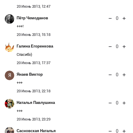
20 Июнь 2013, 12:47
0
Пётр Чемоданов
+++!
20 Июнь 2013, 15:18
0
Галина Егоренкова
Спасибо)
20 Июнь 2013, 17:37
0
Янаев Виктор
Я
+++
20 Июнь 2013, 22:18
0
Наталья Павлушина
+++
20 Июнь 2013, 23:29
0
Сасновская Наталья