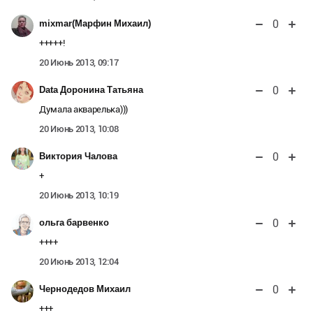
0
mixmar(Марфин Михаил)
+++++!
20 Июнь 2013, 09:17
0
Data Доронина Татьяна
Думала акварелька)))
20 Июнь 2013, 10:08
0
Виктория Чалова
+
20 Июнь 2013, 10:19
0
ольга барвенко
++++
20 Июнь 2013, 12:04
0
Чернодедов Михаил
+++