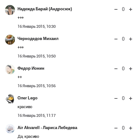
0
Надежда Барай (Андросюк)
+++
16 Январь 2015, 10:30
0
Чернодедов Михаил
+++
16 Январь 2015, 10:50
0
Федор Ионин
++
16 Январь 2015, 10:56
0
Олег Lego
красиво
16 Январь 2015, 11:17
0
Air Akvarell - Лариса Лебедева
Да, красиво