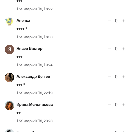
+++!
15 Январь 2015, 18:22
0
Анечка
++++!!!
15 Январь 2015, 18:33
0
Янаев Виктор
Я
+++
15 Январь 2015, 19:24
0
Александр Дегтев
+++!!!
15 Январь 2015, 22:19
0
Ирина Мельникова
++
15 Январь 2015, 23:23