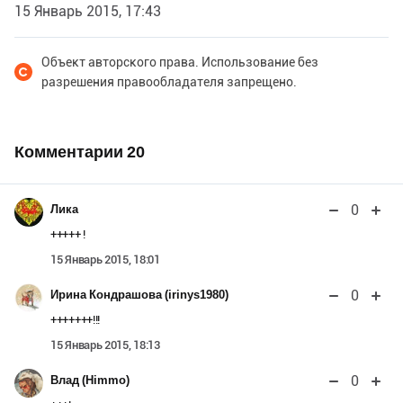
15 Январь 2015, 17:43
Объект авторского права. Использование без
разрешения правообладателя запрещено.
Комментарии
20
0
Лика
+++++ !
15 Январь 2015, 18:01
0
Ирина Кондрашова (irinys1980)
+++++++!!!
15 Январь 2015, 18:13
0
Влад (Himmo)