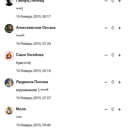
0
Гамарц Леонид
+++)
16 Январь 2015, 00:17
0
Алексеевская Оксана
+++!!!
16 Январь 2015, 01:33
0
Саша Seredова
Красота)
16 Январь 2015, 05:18
0
Людмила Попова
муравьишки :) +++!!!
16 Январь 2015, 07:27
0
Моля
+++
16 Январь 2015, 09:46