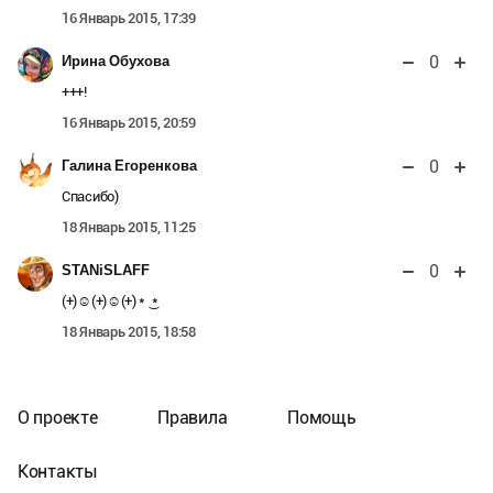
16 Январь 2015, 17:39
0
Ирина Обухова
+++!
16 Январь 2015, 20:59
0
Галина Егоренкова
Спасибо)
18 Январь 2015, 11:25
0
STANiSLAFF
(+)☺(+)☺(+) * ͜ *
18 Январь 2015, 18:58
О проекте
Правила
Помощь
Контакты