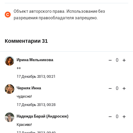
Объект авторского права. Использование без
разрешения правообладателя запрещено.
Комментарии
31
0
Ирина Мельникова
++
17 Декабрь 2013, 00:21
0
Черняк Инна
чудесно!
17 Декабрь 2013, 00:28
0
Надежда Барай (Андросюк)
Красиво!
17 Декабрь 2013, 00:40