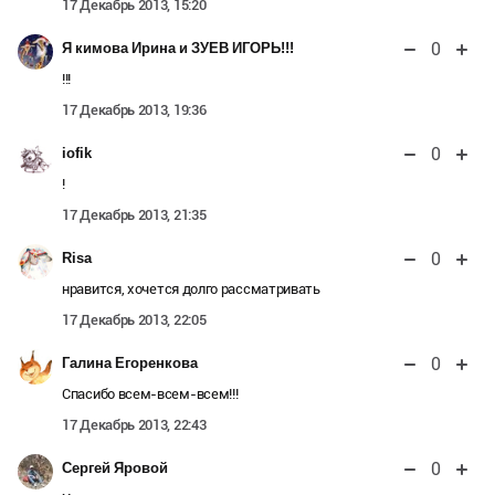
17 Декабрь 2013, 15:20
0
Я кимова Ирина и ЗУЕВ ИГОРЬ!!!
!!!
17 Декабрь 2013, 19:36
0
iofik
!
17 Декабрь 2013, 21:35
0
Risa
нравится, хочется долго рассматривать
17 Декабрь 2013, 22:05
0
Галина Егоренкова
Спасибо всем-всем-всем!!!
17 Декабрь 2013, 22:43
0
Сергей Яровой