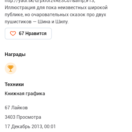
http://yadi.sk/d/pxIoI2vAESCd7&amp;#13;
Иллюстрация для пока неизвестных широкой
публике, но очаровательных сказок про двух
пушистиков — Шина и Шилу.
67 Нравится
Награды
Техники
Книжная графика
67 Лайков
3403 Просмотра
17 Декабрь 2013, 00:01