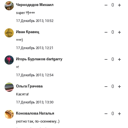
0
Чернодедов Михаил
super !!!)+++
17 Декабрь 2013, 10:52
0
Иван Кравец
+++)
17 Декабрь 2013, 12:21
0
Игорь Бурлаков dartgarry
+!
17 Декабрь 2013, 12:54
0
Ольга Грачева
Касята!
17 Декабрь 2013, 13:30
0
Коновалова Наталья
уютно так, по-осеннему...)