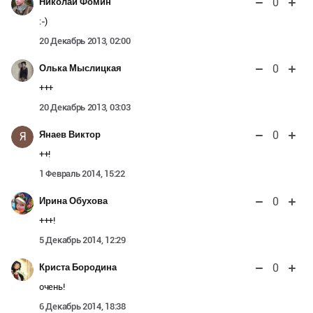
0
Николай Фомин
:-)
20 Декабрь 2013, 02:00
0
Олька Мыслицкая
+++
20 Декабрь 2013, 03:03
0
Янаев Виктор
Я
++!
1 Февраль 2014, 15:22
0
Ирина Обухова
+++!
5 Декабрь 2014, 12:29
0
Криста Бородина
очень!
6 Декабрь 2014, 18:38