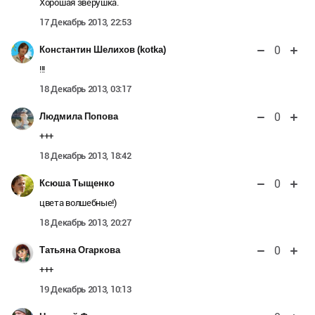
Хорошая зверушка.
17 Декабрь 2013, 22:53
0
Константин Шелихов (kotka)
!!!
18 Декабрь 2013, 03:17
0
Людмила Попова
+++
18 Декабрь 2013, 18:42
0
Ксюша Тыщенко
цвета волшебные!)
18 Декабрь 2013, 20:27
0
Татьяна Огаркова
+++
19 Декабрь 2013, 10:13