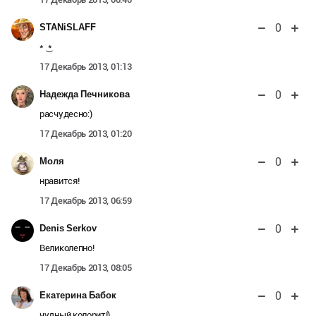
0
STANiSLAFF
* ͜ *
17 Декабрь 2013, 01:13
0
Надежда Печникова
расчудесно:)
17 Декабрь 2013, 01:20
0
Моля
нравится!
17 Декабрь 2013, 06:59
0
Denis Serkov
Великолепно!
17 Декабрь 2013, 08:05
0
Екатерина Бабок
чудный колорит!)