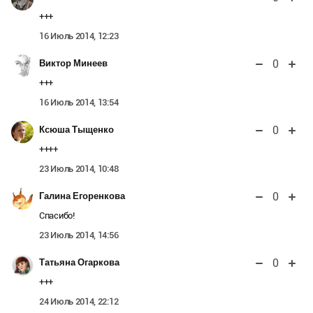
+++
16 Июль 2014, 12:23
0
Виктор Минеев
+++
16 Июль 2014, 13:54
0
Ксюша Тыщенко
++++
23 Июль 2014, 10:48
0
Галина Егоренкова
Спасибо!
23 Июль 2014, 14:56
0
Татьяна Огаркова
+++
24 Июль 2014, 22:12