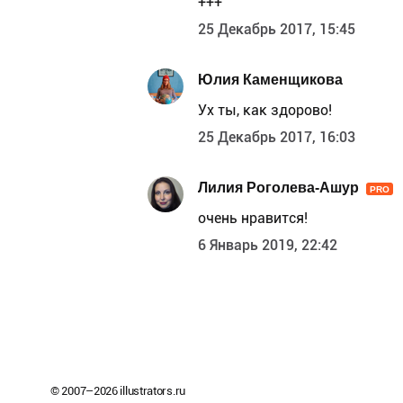
+++
25 Декабрь 2017, 15:45
Юлия Каменщикова
Ух ты, как здорово!
25 Декабрь 2017, 16:03
Лилия Роголева-Ашур
PRO
очень нравится!
6 Январь 2019, 22:42
© 2007–
2026
illustrators.ru