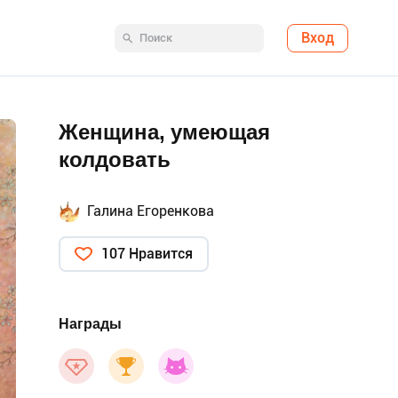
Вход
Женщина, умеющая
колдовать
Галина Егоренкова
107 Нравится
Награды