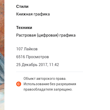
Стили
Книжная графика
Техники
Растровая (цифровая) графика
107 Лайков
6516 Просмотров
25 Декабрь 2017, 11:42
Объект авторского права.
Использование без разрешения
правообладателя запрещено.