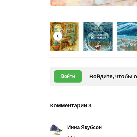
Войдите, чтобы 
Войти
Комментарии
3
Инна Якубсон