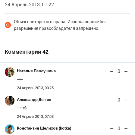
24 Апрель 2013, 01:22
Объект авторского права. Использование без
разрешения правообладателя запрещено.
Комментарии
42
0
Наталья Павлушина
+++
24 Апрель 2013, 03:25
0
Александр Дегтев
+++!!!)
24 Апрель 2013, 07:03
0
Константин Шелихов (kotka)