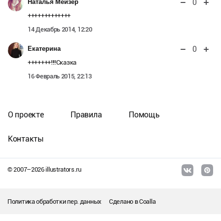
0
Наталья Мейзер
+++++++++++++
14 Декабрь 2014, 12:20
0
Екатерина
+++++++!!!!Сказка
16 Февраль 2015, 22:13
О проекте
Правила
Помощь
Контакты
© 2007–
2026
illustrators.ru
Политика обработки пер. данных
Сделано в
Coalla