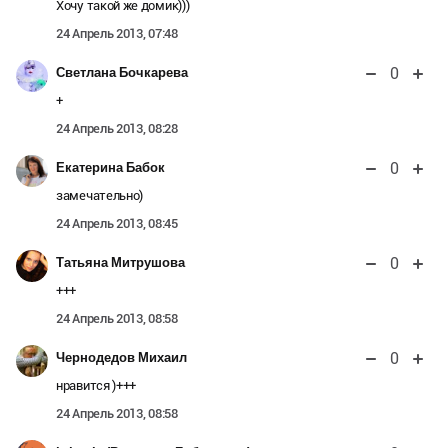
Хочу такой же домик)))
24 Апрель 2013, 07:48
0
Светлана Бочкарева
+
24 Апрель 2013, 08:28
0
Екатерина Бабок
замечательно)
24 Апрель 2013, 08:45
0
Татьяна Митрушова
+++
24 Апрель 2013, 08:58
0
Чернодедов Михаил
нравится )+++
24 Апрель 2013, 08:58