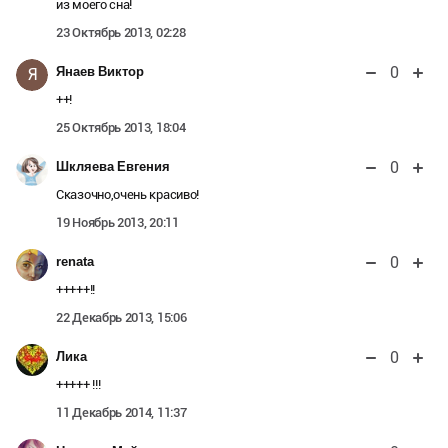
из моего сна!
23 Октябрь 2013, 02:28
0
Янаев Виктор
Я
++!
25 Октябрь 2013, 18:04
0
Шкляева Евгения
Сказочно,очень красиво!
19 Ноябрь 2013, 20:11
0
renata
+++++!!
22 Декабрь 2013, 15:06
0
Лика
+++++ !!!
11 Декабрь 2014, 11:37