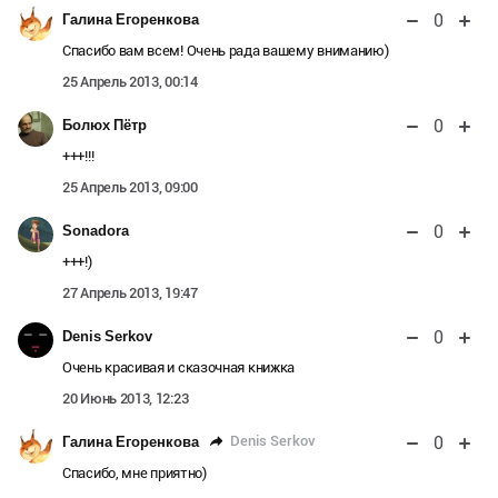
0
Галина Егоренкова
Спасибо вам всем! Очень рада вашему вниманию)
25 Апрель 2013, 00:14
0
Болюх Пётр
+++!!!
25 Апрель 2013, 09:00
0
Sonadora
+++!)
27 Апрель 2013, 19:47
0
Denis Serkov
Очень красивая и сказочная книжка
20 Июнь 2013, 12:23
0
Denis Serkov
Галина Егоренкова
Спасибо, мне приятно)