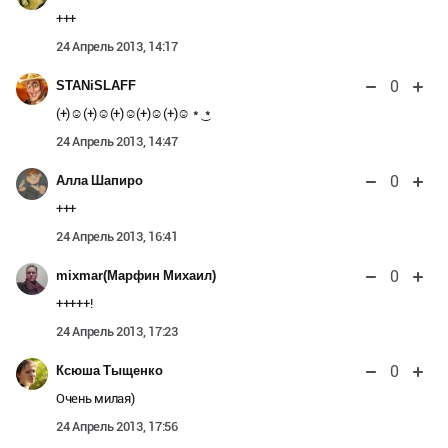
+++
24 Апрель 2013, 14:17
0
STANiSLAFF
(+)☺(+)☺(+)☺(+)☺(+)☺ * ͜ *
24 Апрель 2013, 14:47
0
Алла Шапиро
+++
24 Апрель 2013, 16:41
0
mixmar(Марфин Михаил)
+++++!
24 Апрель 2013, 17:23
0
Ксюша Тыщенко
Очень милая)
24 Апрель 2013, 17:56