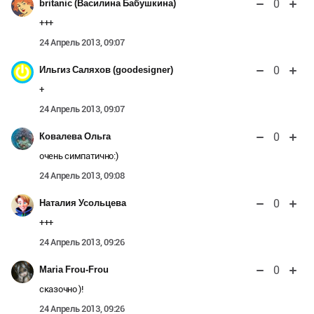
0
britanic (Василина Бабушкина)
+++
24 Апрель 2013, 09:07
0
Ильгиз Саляхов (goodesigner)
+
24 Апрель 2013, 09:07
0
Ковалева Ольга
очень симпатично:)
24 Апрель 2013, 09:08
0
Наталия Усольцева
+++
24 Апрель 2013, 09:26
0
Maria Frou-Frou
сказочно )!
24 Апрель 2013, 09:26