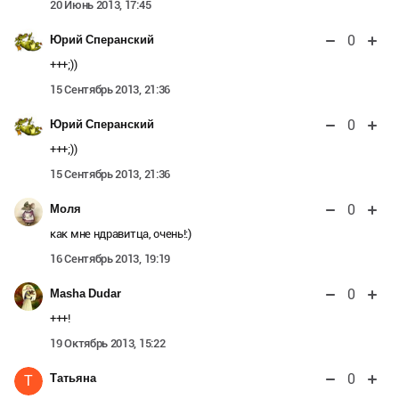
20 Июнь 2013, 17:45
0
Юрий Сперанский
+++;))
15 Сентябрь 2013, 21:36
0
Юрий Сперанский
+++;))
15 Сентябрь 2013, 21:36
0
Моля
как мне ндравитца, очень!:)
16 Сентябрь 2013, 19:19
0
Masha Dudar
+++!
19 Октябрь 2013, 15:22
0
Татьяна
Т