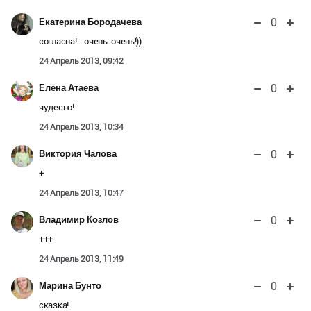
0
Екатерина Бородачева
согласна!....очень-очень!))
24 Апрель 2013, 09:42
0
Елена Атаева
чудесно!
24 Апрель 2013, 10:34
0
Виктория Чалова
+
24 Апрель 2013, 10:47
0
Владимир Козлов
+++
24 Апрель 2013, 11:49
0
Марина Бунто
сказка!