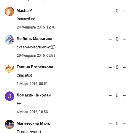
0
Masha P
Волшебно!
24 Февраль 2016, 12:18
0
Любовь Малыгина
сказочно волшебно:))))
29 Февраль 2016, 09:51
0
Галина Егоренкова
Спасибо)
1 Март 2016, 00:51
0
Ломакин Николай
Л
++!
4 Март 2016, 18:56
0
Магический Маяк
Просто чудо! )