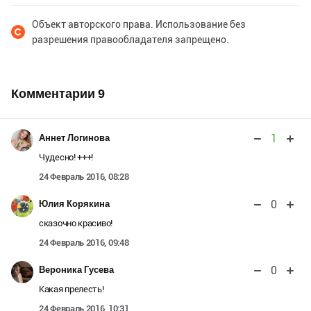
Объект авторского права. Использование без
разрешения правообладателя запрещено.
Комментарии
9
1
Аннет Логинова
Чудесно! +++!
24 Февраль 2016, 08:28
0
Юлия Корякина
сказочно красиво!
24 Февраль 2016, 09:48
0
Вероника Гусева
Какая прелесть!
24 Февраль 2016, 10:31