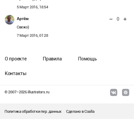
5 Март 2016, 18:54
0
Артём
Свежо)
7 Март 2016, 01:28
О проекте
Правила
Помощь
Контакты
© 2007–
2026
illustrators.ru
Политика обработки пер. данных
Сделано в
Coalla