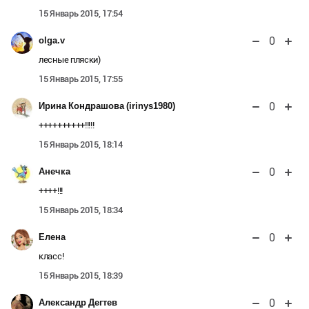
15 Январь 2015, 17:54
0
olga.v
лесные пляски)
15 Январь 2015, 17:55
0
Ирина Кондрашова (irinys1980)
++++++++++!!!!!
15 Январь 2015, 18:14
0
Анечка
++++!!!
15 Январь 2015, 18:34
0
Елена
класс!
15 Январь 2015, 18:39
0
Александр Дегтев