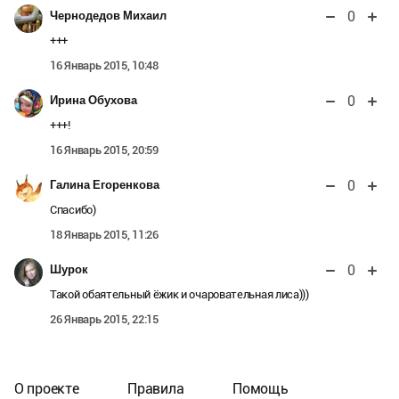
0
Чернодедов Михаил
+++
16 Январь 2015, 10:48
0
Ирина Обухова
+++!
16 Январь 2015, 20:59
0
Галина Егоренкова
Спасибо)
18 Январь 2015, 11:26
0
Шурок
Такой обаятельный ёжик и очаровательная лиса)))
26 Январь 2015, 22:15
О проекте
Правила
Помощь