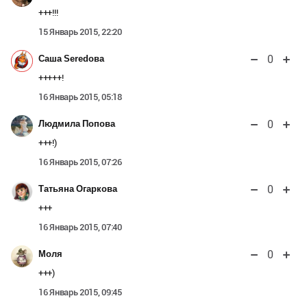
+++!!!
15 Январь 2015, 22:20
0
Саша Seredова
+++++!
16 Январь 2015, 05:18
0
Людмила Попова
+++!)
16 Январь 2015, 07:26
0
Татьяна Огаркова
+++
16 Январь 2015, 07:40
0
Моля
+++)
16 Январь 2015, 09:45