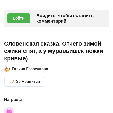
Войдите, чтобы оставить
Войти
комментарий
Словенская сказка. Отчего зимой
ежики спят, а у муравьишек ножки
кривые)
Галина Егоренкова
35 Нравится
Награды