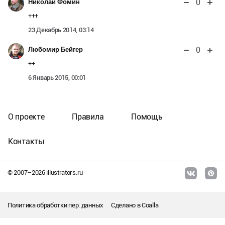
0
Николай Фомин
+++
23 Декабрь 2014, 03:14
0
Любомир Бейгер
++
6 Январь 2015, 00:01
О проекте
Правила
Помощь
Контакты
© 2007–
2026
illustrators.ru
Политика обработки пер. данных
Сделано в
Coalla