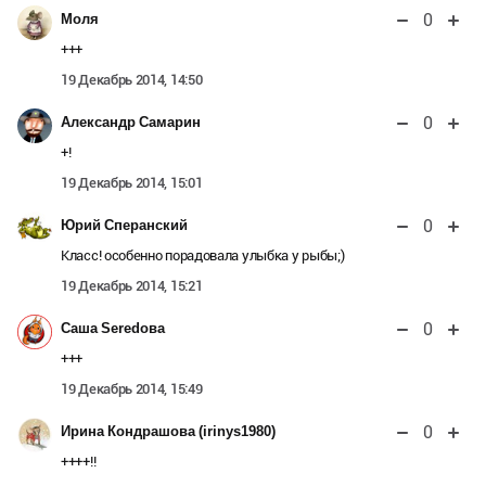
0
Моля
+++
19 Декабрь 2014, 14:50
0
Александр Самарин
+!
19 Декабрь 2014, 15:01
0
Юрий Сперанский
Класс! особенно порадовала улыбка у рыбы;)
19 Декабрь 2014, 15:21
0
Саша Seredова
+++
19 Декабрь 2014, 15:49
0
Ирина Кондрашова (irinys1980)
++++!!