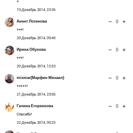
+
19 Декабрь 2014, 23:36
0
Аннет Логинова
+++!
20 Декабрь 2014, 09:40
0
Ирина Обухова
+++!
20 Декабрь 2014, 12:53
0
mixmar(Марфин Михаил)
+++++!
21 Декабрь 2014, 23:06
0
Галина Егоренкова
Спасибо!
22 Декабрь 2014, 00:25