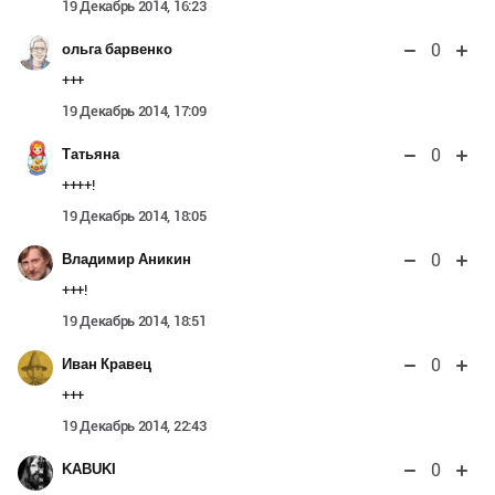
19 Декабрь 2014, 16:23
0
ольга барвенко
+++
19 Декабрь 2014, 17:09
0
Татьяна
++++!
19 Декабрь 2014, 18:05
0
Владимир Аникин
+++!
19 Декабрь 2014, 18:51
0
Иван Кравец
+++
19 Декабрь 2014, 22:43
0
KABUKI