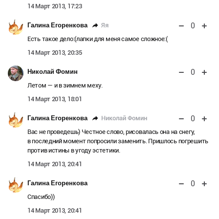
14 Март 2013, 17:23
0
Яя
Галина Егоренкова
Есть такое дело:(лапки для меня самое сложное:(
14 Март 2013, 20:35
0
Николай Фомин
Летом — и в зимнем меху.
14 Март 2013, 18:01
0
Николай Фомин
Галина Егоренкова
Вас не проведешь) Честное слово, рисовалась она на снегу,
в последний момент попросили заменить. Пришлось погрешить
против истины в угоду эстетики.
14 Март 2013, 20:41
0
Галина Егоренкова
Спасибо))
14 Март 2013, 20:41