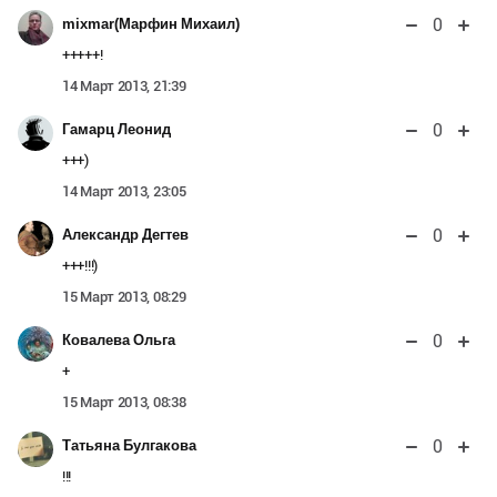
0
mixmar(Марфин Михаил)
+++++!
14 Март 2013, 21:39
0
Гамарц Леонид
+++)
14 Март 2013, 23:05
0
Александр Дегтев
+++!!!)
15 Март 2013, 08:29
0
Ковалева Ольга
+
15 Март 2013, 08:38
0
Татьяна Булгакова
!!!