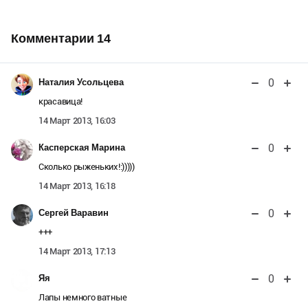
Комментарии
14
0
Наталия Усольцева
красавица!
14 Март 2013, 16:03
0
Касперская Марина
Сколько рыженьких!:)))))
14 Март 2013, 16:18
0
Сергей Варавин
+++
14 Март 2013, 17:13
0
Яя
Лапы немного ватные