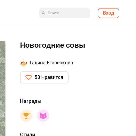
Вход
Новогодние совы
Галина Егоренкова
53 Нравится
Награды
Стили