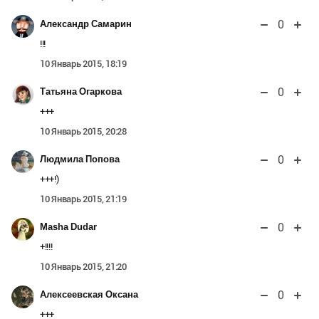
0
Александр Самарин
!!!
10 Январь 2015, 18:19
0
Татьяна Огаркова
+++
10 Январь 2015, 20:28
0
Людмила Попова
+++!)
10 Январь 2015, 21:19
0
Masha Dudar
+!!!!
10 Январь 2015, 21:20
0
Алексеевская Оксана
+++