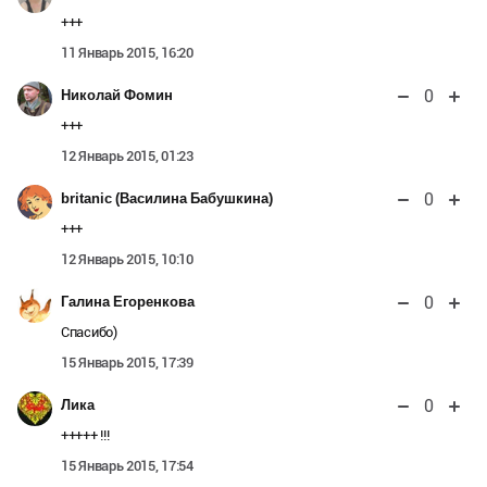
+++
11 Январь 2015, 16:20
0
Николай Фомин
+++
12 Январь 2015, 01:23
0
britanic (Василина Бабушкина)
+++
12 Январь 2015, 10:10
0
Галина Егоренкова
Спасибо)
15 Январь 2015, 17:39
0
Лика
+++++ !!!
15 Январь 2015, 17:54