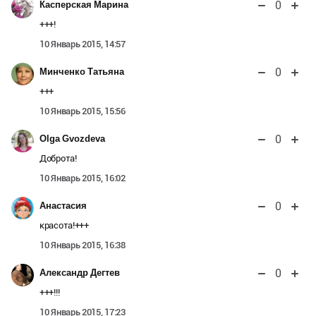
0
Касперская Марина
+++!
10 Январь 2015, 14:57
0
Минченко Татьяна
+++
10 Январь 2015, 15:56
0
Olga Gvozdeva
Доброта!
10 Январь 2015, 16:02
0
Анастасия
красота!+++
10 Январь 2015, 16:38
0
Александр Дегтев
+++!!!
10 Январь 2015, 17:23