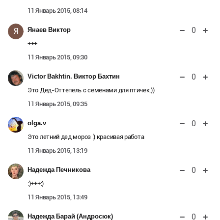
11 Январь 2015, 08:14
0
Янаев Виктор
Я
+++
11 Январь 2015, 09:30
0
Victor Bakhtin. Виктор Бахтин
Это Дед-Оттепель с семенами для птичек.))
11 Январь 2015, 09:35
0
olga.v
Это летний дед мороз :) красивая работа
11 Январь 2015, 13:19
0
Надежда Печникова
:)+++:)
11 Январь 2015, 13:49
0
Надежда Барай (Андросюк)