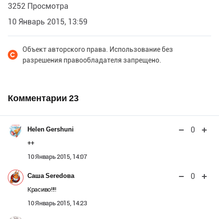
3252 Просмотра
10 Январь 2015, 13:59
Объект авторского права. Использование без
разрешения правообладателя запрещено.
Комментарии
23
0
Helen Gershuni
++
10 Январь 2015, 14:07
0
Саша Seredова
Красиво!!!!
10 Январь 2015, 14:23