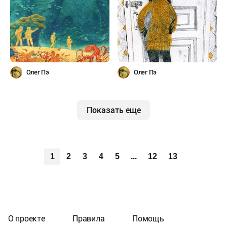
Олег Пэ
Олег Пэ
Показать еще
1
2
3
4
5
...
12
13
О проекте
Правила
Помощь