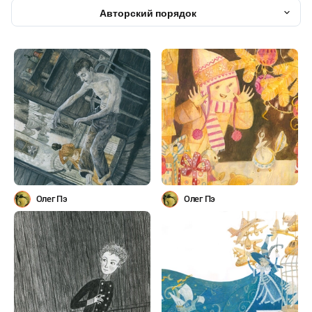
Авторский порядок
Олег Пэ
Олег Пэ