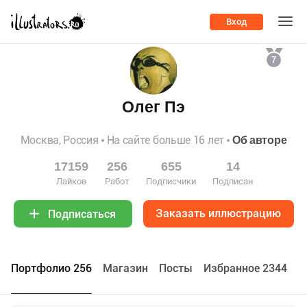
Вход
7
Олег Пэ
Москва, Россия
На сайте больше 16 лет
Об авторе
17159
256
655
14
Лайков
Работ
Подписчики
Подписан
Заказать иллюстрацию
Подписаться
Портфолио 256
Maгазин
Посты
Избранное 2344