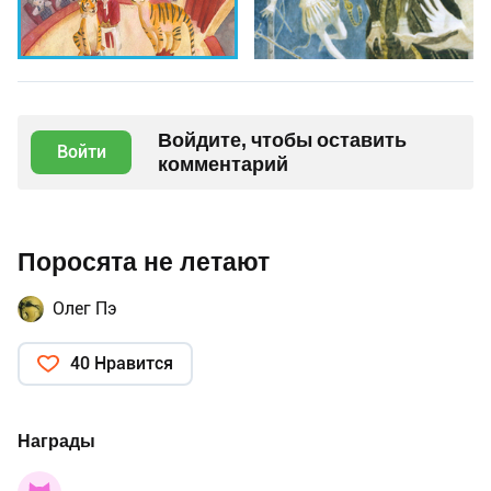
Войдите, чтобы оставить
Войти
комментарий
Поросята не летают
Олег Пэ
40 Нравится
Награды