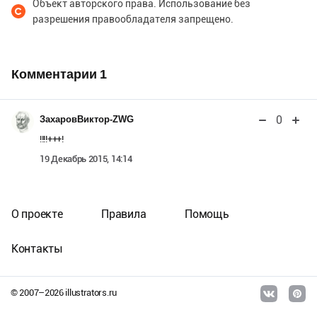
Объект авторского права. Использование без
разрешения правообладателя запрещено.
Комментарии
1
0
ЗахаровВиктор-ZWG
!!!!+++!
19 Декабрь 2015, 14:14
О проекте
Правила
Помощь
Контакты
© 2007–
2026
illustrators.ru