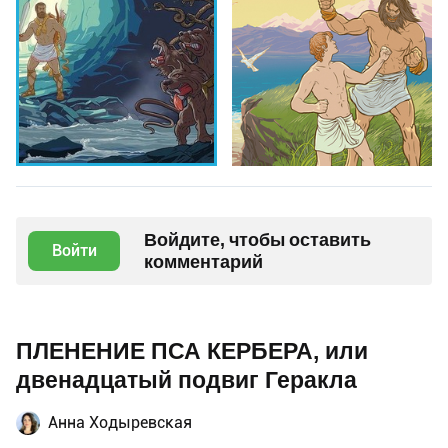
Войдите, чтобы оставить
Войти
комментарий
ПЛЕНЕНИЕ ПСА КЕРБЕРА, или
двенадцатый подвиг Геракла
Анна Ходыревская