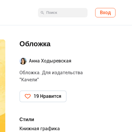
Вход
Обложка
Анна Ходыревская
Обложка. Для издательства
"Качели"
19 Нравится
Стили
Книжная графика