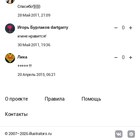
Спасибо!))))))
28 Май 2011, 21:09
0
Игорь Бурлаков dartgarry
и мне нравится!
30 Май 2011, 19:36
0
Лика
+++++ !!!
20 Апрель 2015, 06:21
О проекте
Правила
Помощь
Контакты
© 2007–
2026
illustrators.ru