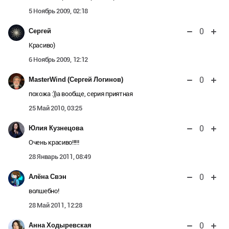
5 Ноябрь 2009, 02:18
0
Сергей
Красиво)
6 Ноябрь 2009, 12:12
0
MasterWind (Сергей Логинов)
похожа :))а вообще, серия приятная
25 Май 2010, 03:25
0
Юлия Кузнецова
Очень красиво!!!!!
28 Январь 2011, 08:49
0
Алёна Свэн
волшебно!
28 Май 2011, 12:28
0
Анна Ходыревская