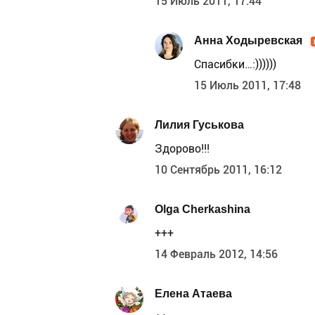
15 Июль 2011, 17:44
Анна Ходыревская
Спасибки…:))))))
15 Июль 2011, 17:48
Лилия Гуськова
Здорово!!!
10 Сентябрь 2011, 16:12
Olga Cherkashina
+++
14 Февраль 2012, 14:56
Елена Атаева