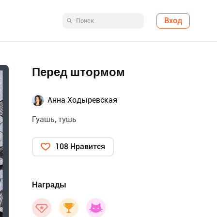
Вход
Перед штормом
Анна Ходыревская
Гуашь, тушь
108 Нравится
Награды