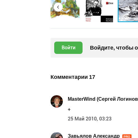
Войдите, чтобы 
Войти
Комментарии
17
MasterWind (Сергей Логинов
+
25 Май 2010, 03:23
Завьялов Александр
PRO