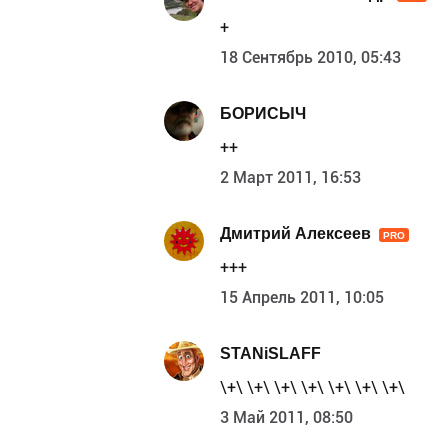
+
18 Сентябрь 2010, 05:43
БОРИСЫЧ
++
2 Март 2011, 16:53
Дмитрий Алексеев
PRO
+++
15 Апрель 2011, 10:05
STANiSLAFF
\+\ \+\ \+\ \+\ \+\ \+\ \+\
3 Май 2011, 08:50