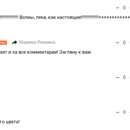
0
!!!!!!!!!!! Волны, пена, как настоящие!!!!!!!!!!!!!!!+++++++++++
Марина Рюмина
0
PRO
зит и за все комментарии! Загляну к вам.
0
0
го цвета!