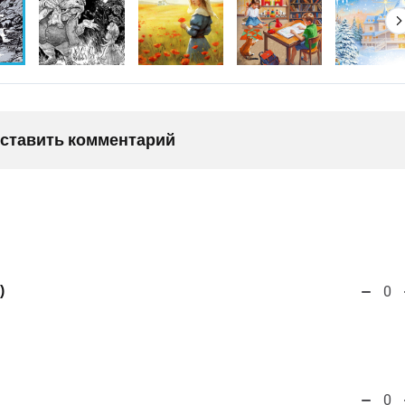
оставить комментарий
)
0
0