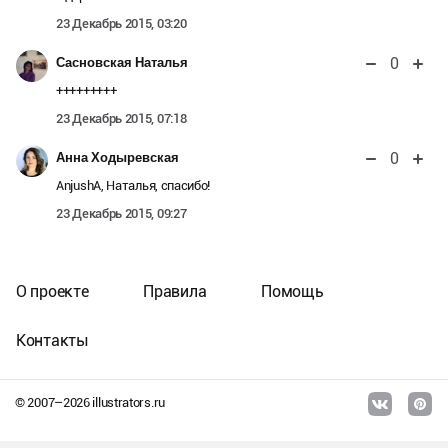
23 Декабрь 2015, 03:20
0
Сасновская Наталья
+++++++++
23 Декабрь 2015, 07:18
0
Анна Ходыревская
AnjushA, Наталья, спасибо!
23 Декабрь 2015, 09:27
О проекте
Правила
Помощь
Контакты
© 2007–
2026
illustrators.ru