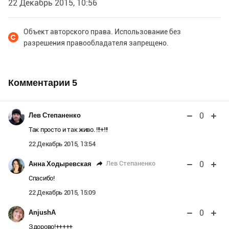
22 Декабрь 2015, 10:56
Объект авторского права. Использование без
разрешения правообладателя запрещено.
Комментарии
5
0
Лев Степаненко
Так просто и так живо. !!!+!!!
22 Декабрь 2015, 13:54
0
Лев Степаненко
Анна Ходыревская
Спасибо!
22 Декабрь 2015, 15:09
0
AnjushA
Здорово!+++++