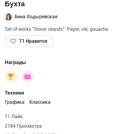
Бухта
Анна Ходыревская
Set of works "Stone islands". Paper, ink, gouache.
71 Нравится
Награды
Техники
Графика
Классика
71 Лайк
2184 Просмотра