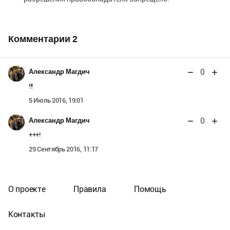
Комментарии
2
0
Александр Магдич
!!!
5 Июль 2016, 19:01
0
Александр Магдич
+++!
29 Сентябрь 2016, 11:17
О проекте
Правила
Помощь
Контакты