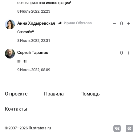
очень приятная иллюстрация!
8 Июль 2022, 22:23
0
Ирина Обухова
Анна Ходыревская
Спасибо!!
8 Июль 2022, 22:31
0
Сергей Тараник
!!!++!!!
9 Июль 2022, 08:09
О проекте
Правила
Помощь
Контакты
© 2007–
2026
illustrators.ru