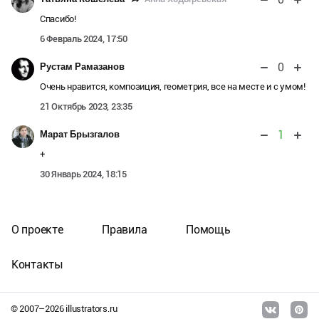
Спасибо!
6 Февраль 2024, 17:50
0
Рустам Рамазанов
Очень нравится, композиция, геометрия, все на месте и с умом!
21 Октябрь 2023, 23:35
1
Марат Брызгалов
+
30 Январь 2024, 18:15
О проекте
Правила
Помощь
Контакты
© 2007–
2026
illustrators.ru