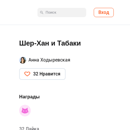
Вход
Шер-Хан и Табаки
Анна Ходыревская
32 Нравится
Награды
32 Лайка