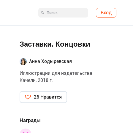
Вход
Заставки. Концовки
Анна Ходыревская
Иллюстрации для издательства
Качели, 2018 г.
26 Нравится
Награды