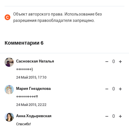
Объект авторского права. Использование без
разрешения правообладателя запрещено.
Комментарии
6
0
Сасновская Наталья
++++++++)
24 Май 2015, 17:10
0
Мария Гнездилова
++++++++++!!!
24 Май 2015, 22:22
0
Анна Ходыревская
Спасибо!