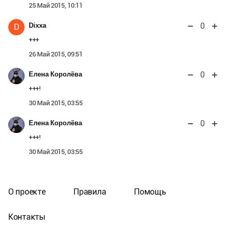
25 Май 2015, 10:11
0
Dixxa
D
+++
26 Май 2015, 09:51
0
Елена Королёва
+++!
30 Май 2015, 03:55
0
Елена Королёва
+++!
30 Май 2015, 03:55
О проекте
Правила
Помощь
Контакты