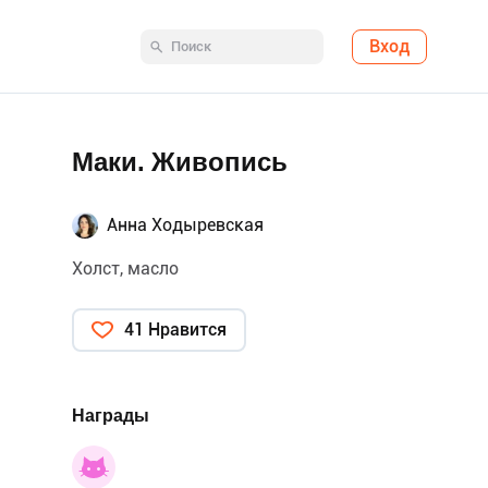
Вход
Маки. Живопись
Анна Ходыревская
Холст, масло
41 Нравится
Награды