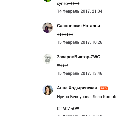
супер+++++
14 Февраль 2017, 21:34
Сасновская Наталья
+++++++
15 Февраль 2017, 10:26
ЗахаровВиктор-ZWG
!!!+++!
15 Февраль 2017, 13:46
Анна Ходыревская
PRO
Ирина Белоусова, Лена Коцюб
СПАСИБО!!!