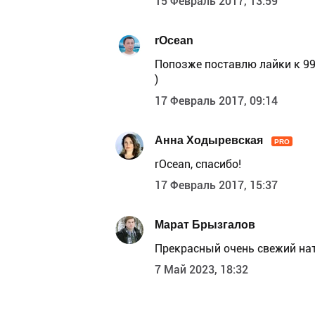
15 Февраль 2017, 13:59
rOcean
Попозже поставлю лайки к 99
)
17 Февраль 2017, 09:14
Анна Ходыревская
PRO
rOcean, спасибо!
17 Февраль 2017, 15:37
Марат Брызгалов
Прекрасный очень свежий на
7 Май 2023, 18:32