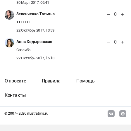
30 Март 2017, 06:41
0
Зеленченко Татьяна
+++++++
22 Октябрь 2017, 13:59
0
Анна Ходыревская
Спасибо!
22 Октябрь 2017, 15:13
О проекте
Правила
Помощь
Контакты
© 2007–
2026
illustrators.ru