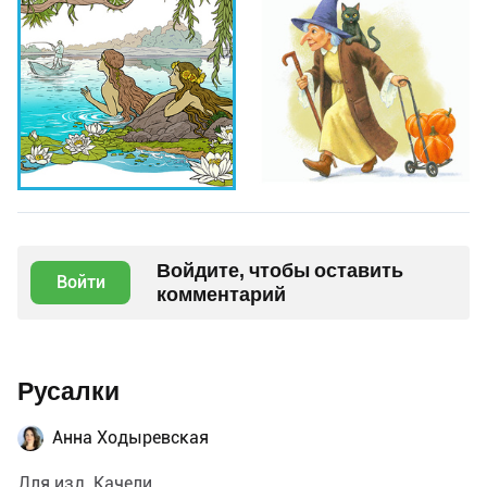
Войдите, чтобы оставить
Войти
комментарий
Русалки
Анна Ходыревская
Для изд. Качели