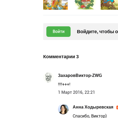
Войдите, чтобы 
Войти
Комментарии
3
ЗахаровВиктор-ZWG
!!!!+++!
1 Март 2016, 22:21
Анна Ходыревская
Спасибо, Виктор)