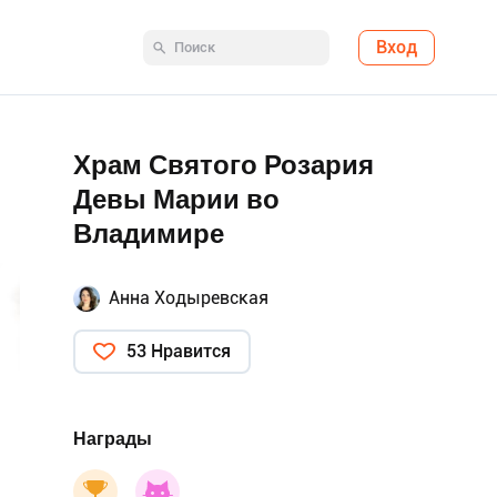
Вход
Храм Святого Розария
Девы Марии во
Владимире
Анна Ходыревская
53 Нравится
Награды