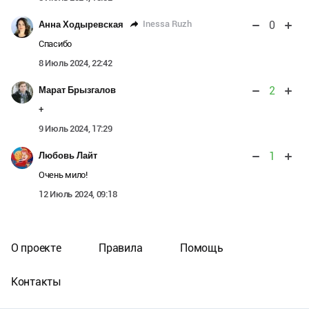
0
Inessa Ruzh
Анна Ходыревская
Спасибо
8 Июль 2024, 22:42
2
Марат Брызгалов
+
9 Июль 2024, 17:29
1
Любовь Лайт
Очень мило!
12 Июль 2024, 09:18
О проекте
Правила
Помощь
Контакты