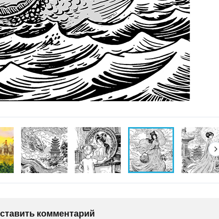
оставить комментарий