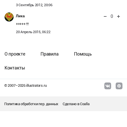
3 Сентябрь 2012, 20:06
0
Лика
+++++ !!!
20 Апрель 2015, 06:22
О проекте
Правила
Помощь
Контакты
© 2007–
2026
illustrators.ru
Политика обработки пер. данных
Сделано в
Coalla