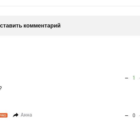
оставить комментарий
1
?
Анна
0
PRO