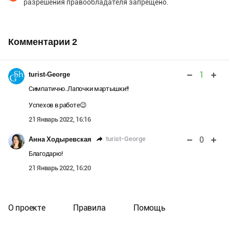
разрешения правообладателя запрещено.
Комментарии
2
1
turist-George
Симпатично..Лапочки мартышки!!
Успехов в работе😉
21 Январь 2022, 16:16
0
turist-George
Анна Ходыревская
Благодарю!
21 Январь 2022, 16:20
О проекте
Правила
Помощь